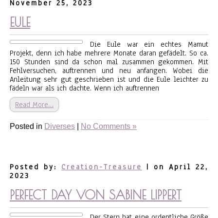
November 25, 2023
EULE
Die Eule war ein echtes Mamut
Projekt, denn ich habe mehrere Monate daran gefädelt. So ca.
150 Stunden sind da schon mal zusammen gekommen. Mit
Fehlversuchen, auftrennen und neu anfangen. Wobei die
Anleitung sehr gut geschrieben ist und die Eule leichter zu
fädeln war als ich dachte. Wenn ich auftrennen
Read More…
Posted in
Diverses
|
No Comments »
Posted by:
Creation-Treasure
| on April 22,
2023
PERFECT DAY VON SABINE LIPPERT
Der Stern hat eine ordentliche Größe