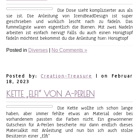
Die Dose sieht komplizierter aus als
sie ist. Die Anleitung von IceniBeadDesign ist super
geschrieben und wirklich leicht nach zu fädeln. Das
fummeligste waren eigentlich die Bienen. Mit zwei Nadeln
arbeiten ist einfach nervig! Falls du auch einen Honigtopf
fädeln möchtest bekommst du die Anleitung hier: Honigtopf
Posted in
Diverses
|
No Comments »
Posted by:
Creation-Treasure
| on Februar
18, 2023
KETTE „ELFI“ VON A-PERLEN
Die Kette wollte ich schon lange
haben, aber immer fehlte etwas an Material oder bei
vorhandenem passten die Farben nicht. Ein gewonnener
Gutschein für A-Perlen bescherte mir dann endlich dieses
Materialkit mit Anleitung und nun bin ich auch stolze
Besitzerin einer „Elfi“