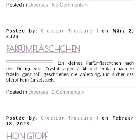
Posted in
Diverses
|
No Comments »
Posted by:
Creation-Treasure
| on März 2,
2023
PARFÜMFLÄSCHCHEN
Ein kleines Parfümfläschchen nach
dem Design von „Crystalstargems“ Absolut einfach nach zu
fädeln, ganz toll geschrieben die Anleitung. Bin sicher das
bleibt kein Einzelstück.
Posted in
Diverses
|
2 Comments »
Posted by:
Creation-Treasure
| on Februar
18, 2023
HONIGTOPF