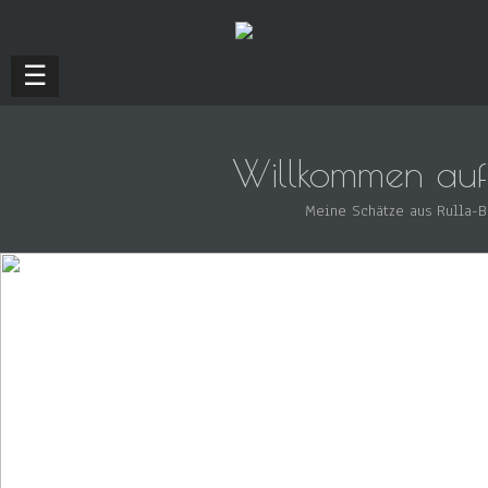
☰
Willkommen auf
Meine Schätze aus Rulla-Be