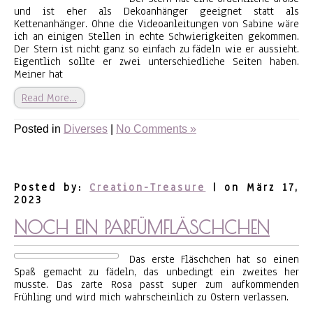
und ist eher als Dekoanhänger geeignet statt als
Kettenanhänger. Ohne die Videoanleitungen von Sabine wäre
ich an einigen Stellen in echte Schwierigkeiten gekommen.
Der Stern ist nicht ganz so einfach zu fädeln wie er aussieht.
Eigentlich sollte er zwei unterschiedliche Seiten haben.
Meiner hat
Read More…
Posted in
Diverses
|
No Comments »
Posted by:
Creation-Treasure
| on März 17,
2023
NOCH EIN PARFÜMFLÄSCHCHEN
Das erste Fläschchen hat so einen
Spaß gemacht zu fädeln, das unbedingt ein zweites her
musste. Das zarte Rosa passt super zum aufkommenden
Frühling und wird mich wahrscheinlich zu Ostern verlassen.