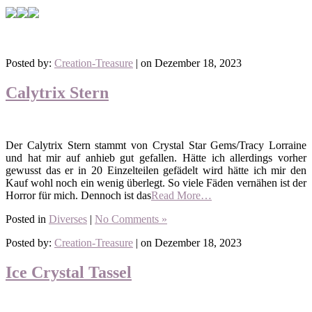
Posted by:
Creation-Treasure
| on Dezember 18, 2023
Calytrix Stern
Der Calytrix Stern stammt von Crystal Star Gems/Tracy Lorraine
und hat mir auf anhieb gut gefallen. Hätte ich allerdings vorher
gewusst das er in 20 Einzelteilen gefädelt wird hätte ich mir den
Kauf wohl noch ein wenig überlegt. So viele Fäden vernähen ist der
Horror für mich. Dennoch ist das
Read More…
Posted in
Diverses
|
No Comments »
Posted by:
Creation-Treasure
| on Dezember 18, 2023
Ice Crystal Tassel