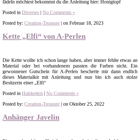
fädeln möchtest bekommst du die Anleitung hier: Honigtopf
Posted in
Diverses
|
No Comments »
Posted by:
Creation-Treasure
| on Februar 18, 2023
Kette „Elfi“ von A-Perlen
Die Kette wollte ich schon lange haben, aber immer fehlte etwas an
Material oder bei vorhandenem passten die Farben nicht. Ein
gewonnener Gutschein für A-Perlen bescherte mir dann endlich
dieses Materialkit mit Anleitung und nun bin ich auch stolze
Besitzerin einer „Elfi“
Posted in
Halsketten
|
No Comments »
Posted by:
Creation-Treasure
| on Oktober 25, 2022
Anhänger Javelin