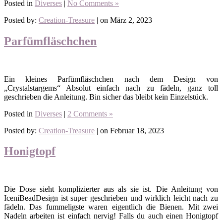
Posted in
Diverses
|
No Comments »
Posted by:
Creation-Treasure
| on März 2, 2023
Parfümfläschchen
Ein kleines Parfümfläschchen nach dem Design von
„Crystalstargems“ Absolut einfach nach zu fädeln, ganz toll
geschrieben die Anleitung. Bin sicher das bleibt kein Einzelstück.
Posted in
Diverses
|
2 Comments »
Posted by:
Creation-Treasure
| on Februar 18, 2023
Honigtopf
Die Dose sieht komplizierter aus als sie ist. Die Anleitung von
IceniBeadDesign ist super geschrieben und wirklich leicht nach zu
fädeln. Das fummeligste waren eigentlich die Bienen. Mit zwei
Nadeln arbeiten ist einfach nervig! Falls du auch einen Honigtopf