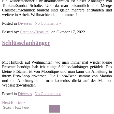
Ein wunderschöner Christbaumschmuck ist dieser Anhänger von
Trinkets/Sandra Scholte. Und da man bekanntlich eine Menge
Christbaumschmuck braucht sind gleich mehrere entstanden und
weitere in Arbeit. Weihnachten kann kommen!
Posted in
Diverses
|
No Comments »
Posted by:
Creation-Treasure
| on Oktober 17, 2022
Schlüsselanhänger
Mit Hinblick auf Weihnachten, wo man immer mal wieder kleine
Präsente benötigt hab ich einige Schlüsselanhänger gefädelt. Das
kleine Pfötchen ist von Moontique und man kann die Anleitung in
ihrem Etsy-Shop erwerben. Die Lucca-Bead stammt von Matubo
und die Anleitung kann man kostenlos direkt auf der Matubo-
Webseit downloaden.
Posted in
Diverses
|
No Comments »
Next Entries »