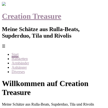
Creation Treasure
Meine Schätze aus Rulla-Beats,
Supderduo, Tila und Rivolis
☰
Start
Halsketten
Armbänder
Anhänger
Diverses
Willkommen auf Creation
Treasure
Meine Schätze aus Rulla-Beats, Supderduo, Tila und Rivolis