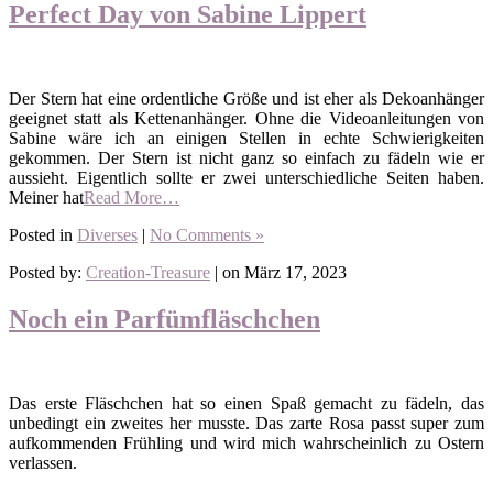
Perfect Day von Sabine Lippert
Der Stern hat eine ordentliche Größe und ist eher als Dekoanhänger
geeignet statt als Kettenanhänger. Ohne die Videoanleitungen von
Sabine wäre ich an einigen Stellen in echte Schwierigkeiten
gekommen. Der Stern ist nicht ganz so einfach zu fädeln wie er
aussieht. Eigentlich sollte er zwei unterschiedliche Seiten haben.
Meiner hat
Read More…
Posted in
Diverses
|
No Comments »
Posted by:
Creation-Treasure
| on März 17, 2023
Noch ein Parfümfläschchen
Das erste Fläschchen hat so einen Spaß gemacht zu fädeln, das
unbedingt ein zweites her musste. Das zarte Rosa passt super zum
aufkommenden Frühling und wird mich wahrscheinlich zu Ostern
verlassen.