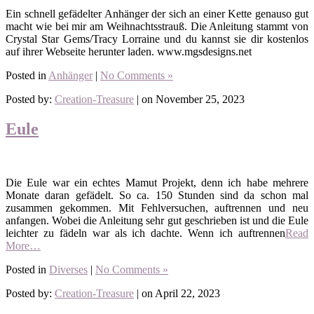
Ein schnell gefädelter Anhänger der sich an einer Kette genauso gut
macht wie bei mir am Weihnachtsstrauß. Die Anleitung stammt von
Crystal Star Gems/Tracy Lorraine und du kannst sie dir kostenlos
auf ihrer Webseite herunter laden. www.mgsdesigns.net
Posted in
Anhänger
|
No Comments »
Posted by:
Creation-Treasure
| on November 25, 2023
Eule
Die Eule war ein echtes Mamut Projekt, denn ich habe mehrere
Monate daran gefädelt. So ca. 150 Stunden sind da schon mal
zusammen gekommen. Mit Fehlversuchen, auftrennen und neu
anfangen. Wobei die Anleitung sehr gut geschrieben ist und die Eule
leichter zu fädeln war als ich dachte. Wenn ich auftrennen
Read
More…
Posted in
Diverses
|
No Comments »
Posted by:
Creation-Treasure
| on April 22, 2023