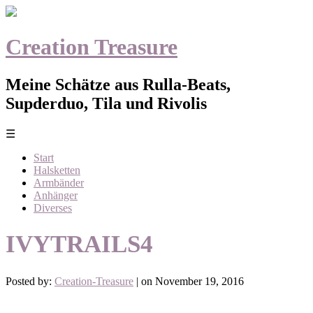
Creation Treasure
Meine Schätze aus Rulla-Beats,
Supderduo, Tila und Rivolis
☰
Start
Halsketten
Armbänder
Anhänger
Diverses
IVYTRAILS4
Posted by:
Creation-Treasure
| on November 19, 2016