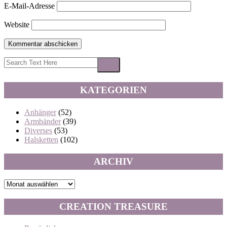
E-Mail-Adresse
Website
KATEGORIEN
Anhänger
(52)
Armbänder
(39)
Diverses
(53)
Halsketten
(102)
ARCHIV
Archiv
CREATION TREASURE