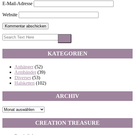
E-Mail-Adresse
Website
KATEGORIEN
Anhänger
(52)
Armbänder
(39)
Diverses
(53)
Halsketten
(102)
ARCHIV
Archiv
CREATION TREASURE