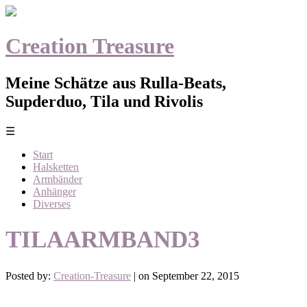
Creation Treasure
Meine Schätze aus Rulla-Beats,
Supderduo, Tila und Rivolis
☰
Start
Halsketten
Armbänder
Anhänger
Diverses
TILAARMBAND3
Posted by:
Creation-Treasure
| on September 22, 2015