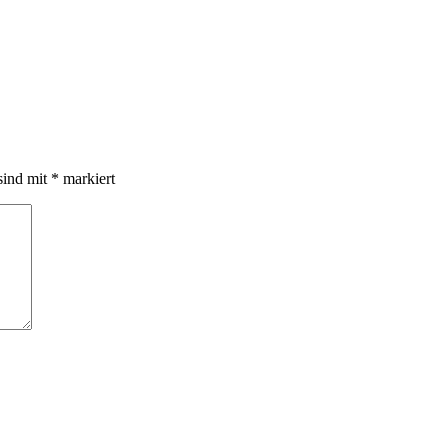
sind mit
*
markiert