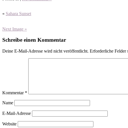
«
Sahara Sunset
Next Image »
Schreibe einen Kommentar
Deine E-Mail-Adresse wird nicht veröffentlicht.
Erforderliche Felder 
Kommentar
*
Name
E-Mail-Adresse
Website