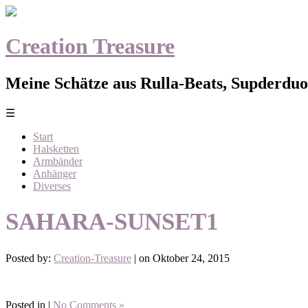
Creation Treasure
Meine Schätze aus Rulla-Beats, Supderduo,
☰
Start
Halsketten
Armbänder
Anhänger
Diverses
SAHARA-SUNSET1
Posted by:
Creation-Treasure
| on Oktober 24, 2015
Posted in |
No Comments »