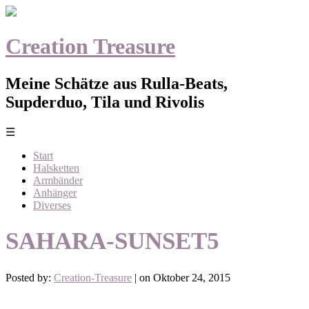
Creation Treasure
Meine Schätze aus Rulla-Beats,
Supderduo, Tila und Rivolis
☰
Start
Halsketten
Armbänder
Anhänger
Diverses
SAHARA-SUNSET5
Posted by:
Creation-Treasure
| on Oktober 24, 2015