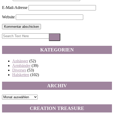
E-Mail-Adresse
Website
KATEGORIEN
Anhänger
(52)
Armbänder
(39)
Diverses
(53)
Halsketten
(102)
ARCHIV
Archiv
CREATION TREASURE