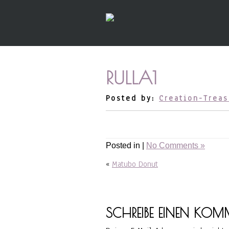
RULLA1
Posted by:
Creation-Treas
Posted in |
No Comments »
«
Matubo Donut
SCHREIBE EINEN KOM