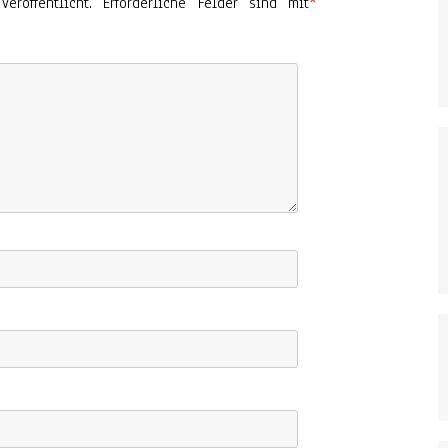
röffentlicht.
Erforderliche Felder sind mit
*