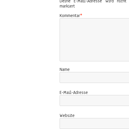
Deine E-Mail-Adresse wird nicht ve
markiert
Kommentar
*
Name
E-Mail-Adresse
Website