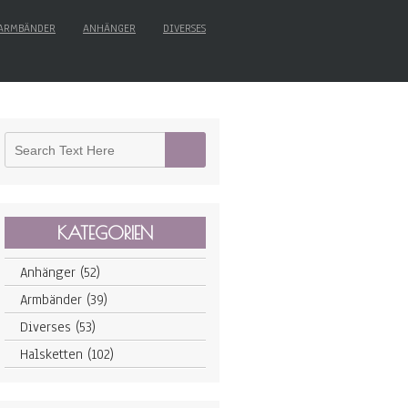
ARMBÄNDER
ANHÄNGER
DIVERSES
KATEGORIEN
Anhänger
(52)
Armbänder
(39)
Diverses
(53)
Halsketten
(102)