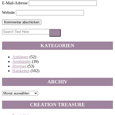
E-Mail-Adresse
Website
KATEGORIEN
Anhänger
(52)
Armbänder
(39)
Diverses
(53)
Halsketten
(102)
ARCHIV
Archiv
CREATION TREASURE