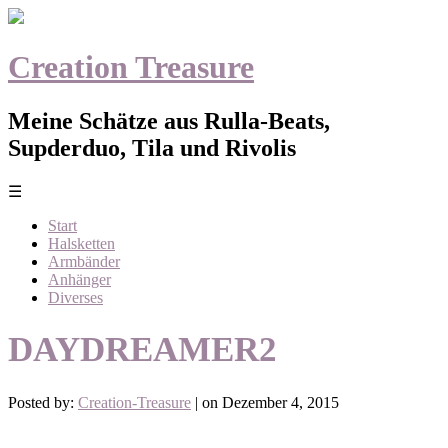
Creation Treasure
Meine Schätze aus Rulla-Beats,
Supderduo, Tila und Rivolis
☰
Start
Halsketten
Armbänder
Anhänger
Diverses
DAYDREAMER2
Posted by:
Creation-Treasure
| on Dezember 4, 2015