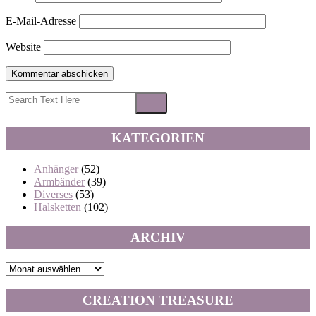
E-Mail-Adresse
Website
KATEGORIEN
Anhänger
(52)
Armbänder
(39)
Diverses
(53)
Halsketten
(102)
ARCHIV
Archiv
CREATION TREASURE