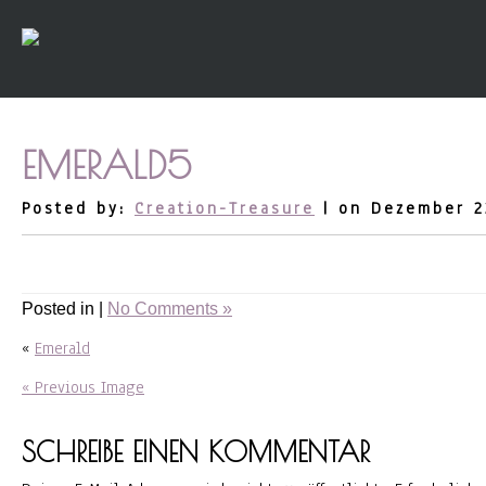
EMERALD5
Posted by:
Creation-Treasure
| on Dezember 2
Posted in |
No Comments »
«
Emerald
« Previous Image
SCHREIBE EINEN KOMMENTAR