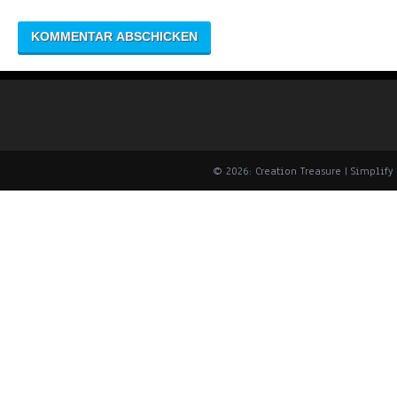
© 2026: Creation Treasure
| Simplif