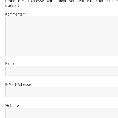
Deine E-Mail-Adresse wird nicht veröffentlicht.
Erforderlic
markiert
Kommentar
*
Name
E-Mail-Adresse
Website