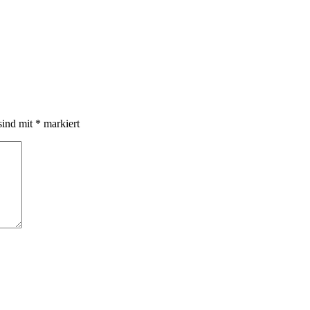
sind mit
*
markiert