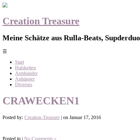
Creation Treasure
Meine Schätze aus Rulla-Beats, Supderduo,
☰
Start
Halsketten
Armbänder
Anhänger
Diverses
CRAWECKEN1
Posted by:
Creation-Treasure
| on Januar 17, 2016
Posted in |
No Comments »