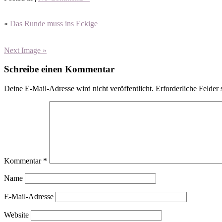
«
Das Runde muss ins Eckige
Next Image »
Schreibe einen Kommentar
Deine E-Mail-Adresse wird nicht veröffentlicht.
Erforderliche Felder 
Kommentar
*
Name
E-Mail-Adresse
Website