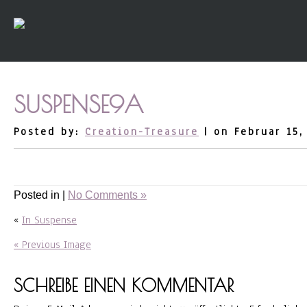
SUSPENSE9A
Posted by:
Creation-Treasure
| on Februar 15,
Posted in |
No Comments »
«
In Suspense
« Previous Image
SCHREIBE EINEN KOMMENTAR