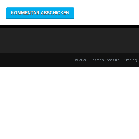
© 2026: Creation Treasure
| Simplif