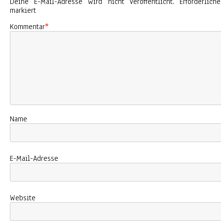
Deine E-Mail-Adresse wird nicht veröffentlicht.
Erforderlic
markiert
Kommentar
*
Name
E-Mail-Adresse
Website