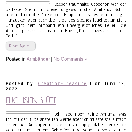
Dieser traumhafte Cabochon war der
perfekte Stein für diese ungewöhnliche Armband. Schon
allein durch die Größe des Hauptteils ist es ein richtiger
Hingucker. Aber auch die Farbe des Steines leuchtet im Licht
und gibt dem Armband ein unvergleichliches Feuer. Die
Anleitung stammt aus dem Buch „Die Prinzessin auf der
Perle“
Read More…
Posted in
Armbänder
|
No Comments »
Posted by:
Creation-Treasure
| on Juni 13,
2022
FUCHSIEN BLÜTE
Ich habe noch keine Ahnung, was
ich mit der Blüte anstellen werde aber ich musste sie einfach
haben. Als Anhänger ist sie mir zu üppig, daher denke ich
wird sie mit einem Schleifchen versehen dekorativ und