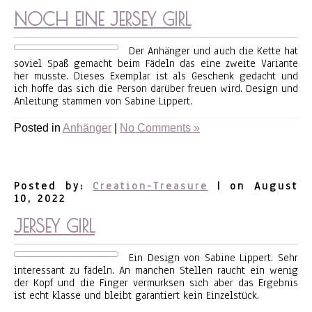
NOCH EINE JERSEY GIRL
Der Anhänger und auch die Kette hat
soviel Spaß gemacht beim Fädeln das eine zweite Variante
her musste. Dieses Exemplar ist als Geschenk gedacht und
ich hoffe das sich die Person darüber freuen wird. Design und
Anleitung stammen von Sabine Lippert.
Posted in
Anhänger
|
No Comments »
Posted by:
Creation-Treasure
| on August
10, 2022
JERSEY GIRL
Ein Design von Sabine Lippert. Sehr
interessant zu fädeln. An manchen Stellen raucht ein wenig
der Kopf und die Finger vermurksen sich aber das Ergebnis
ist echt klasse und bleibt garantiert kein Einzelstück.