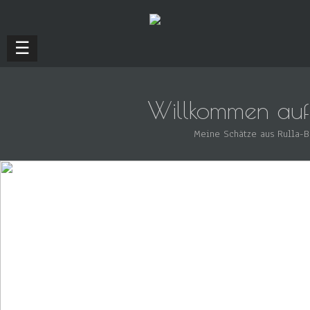
☰
Willkommen auf
Meine Schätze aus Rulla-Be