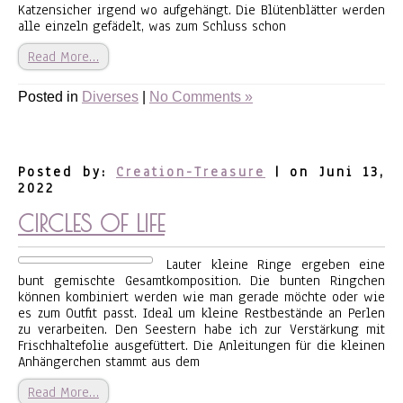
Katzensicher irgend wo aufgehängt. Die Blütenblätter werden
alle einzeln gefädelt, was zum Schluss schon
Read More…
Posted in
Diverses
|
No Comments »
Posted by:
Creation-Treasure
| on Juni 13,
2022
CIRCLES OF LIFE
Lauter kleine Ringe ergeben eine
bunt gemischte Gesamtkomposition. Die bunten Ringchen
können kombiniert werden wie man gerade möchte oder wie
es zum Outfit passt. Ideal um kleine Restbestände an Perlen
zu verarbeiten. Den Seestern habe ich zur Verstärkung mit
Frischhaltefolie ausgefüttert. Die Anleitungen für die kleinen
Anhängerchen stammt aus dem
Read More…