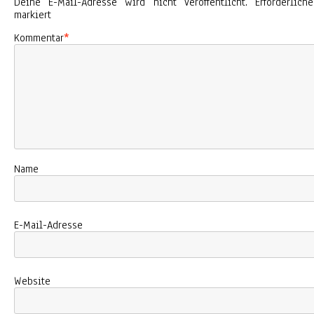
Deine E-Mail-Adresse wird nicht veröffentlicht.
Erforderlic
markiert
Kommentar
*
Name
E-Mail-Adresse
Website