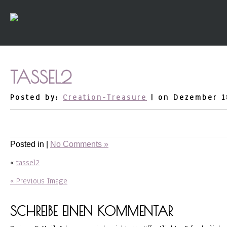
TASSEL2
Posted by:
Creation-Treasure
| on Dezember 1
Posted in |
No Comments »
«
tassel2
« Previous Image
SCHREIBE EINEN KOMMENTAR