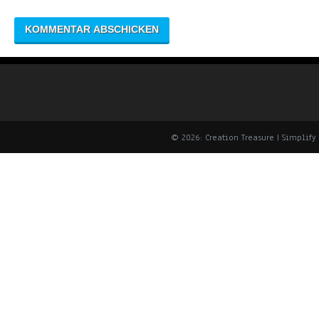
© 2026: Creation Treasure
| Simplif