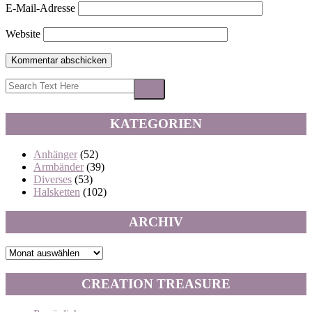
E-Mail-Adresse
Website
KATEGORIEN
Anhänger
(52)
Armbänder
(39)
Diverses
(53)
Halsketten
(102)
ARCHIV
Archiv
CREATION TREASURE