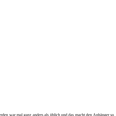
erden war mal ganz anders als üblich und das macht den Anhänger so