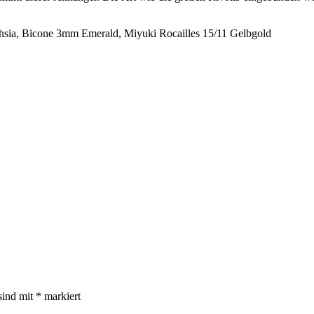
.
hsia, Bicone 3mm Emerald, Miyuki Rocailles 15/11 Gelbgold
sind mit
*
markiert