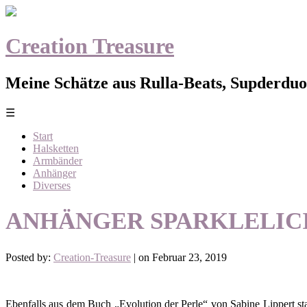
Creation Treasure
Meine Schätze aus Rulla-Beats, Supderduo,
☰
Start
Halsketten
Armbänder
Anhänger
Diverses
ANHÄNGER SPARKLELIC
Posted by:
Creation-Treasure
| on Februar 23, 2019
Ebenfalls aus dem Buch „Evolution der Perle“ von Sabine Lippert s