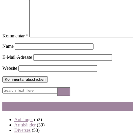
Kommentar
*
Name
E-Mail-Adresse
Website
Anhänger
(52)
Armbänder
(39)
Diverses
(53)