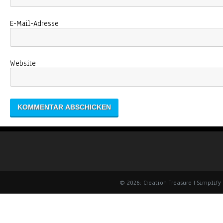
E-Mail-Adresse
Website
© 2026: Creation Treasure
| Simplif