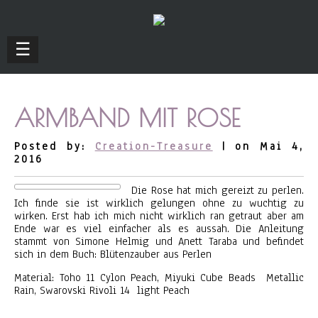
☰
ARMBAND MIT ROSE
Posted by:
Creation-Treasure
| on Mai 4,
2016
Die Rose hat mich gereizt zu perlen.
Ich finde sie ist wirklich gelungen ohne zu wuchtig zu
wirken. Erst hab ich mich nicht wirklich ran getraut aber am
Ende war es viel einfacher als es aussah. Die Anleitung
stammt von Simone Helmig und Anett Taraba und befindet
sich in dem Buch: Blütenzauber aus Perlen
Material: Toho 11 Cylon Peach, Miyuki Cube Beads Metallic
Rain, Swarovski Rivoli 14 light Peach