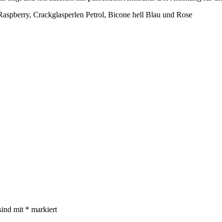
Raspberry, Crackglasperlen Petrol, Bicone hell Blau und Rose
sind mit
*
markiert