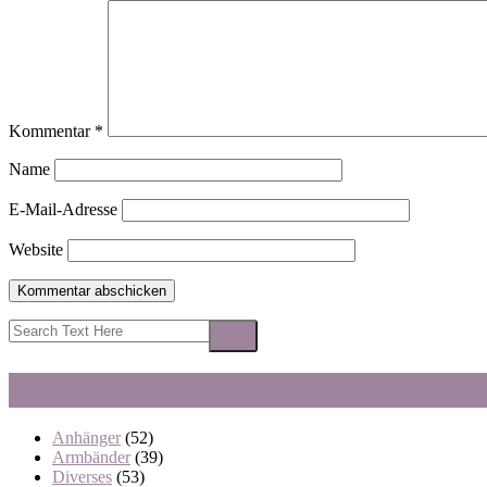
Kommentar
*
Name
E-Mail-Adresse
Website
Anhänger
(52)
Armbänder
(39)
Diverses
(53)