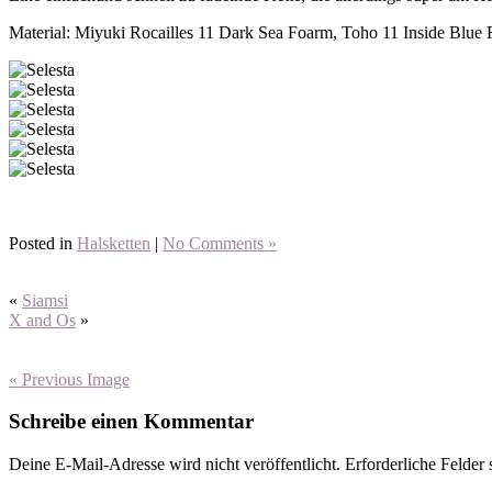
Material: Miyuki Rocailles 11 Dark Sea Foarm, Toho 11 Inside Blue 
Posted in
Halsketten
|
No Comments »
«
Siamsi
X and Os
»
« Previous Image
Schreibe einen Kommentar
Deine E-Mail-Adresse wird nicht veröffentlicht.
Erforderliche Felder 