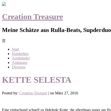
Creation Treasure
Meine Schätze aus Rulla-Beats, Supderduo,
☰
Start
Halsketten
Armbänder
Anhänger
Diverses
KETTE SELESTA
Posted by:
Creation-Treasure
| on März 27, 2016
Eine einfachund schnell zu fädelnde Kette, die allerdings super am Ha