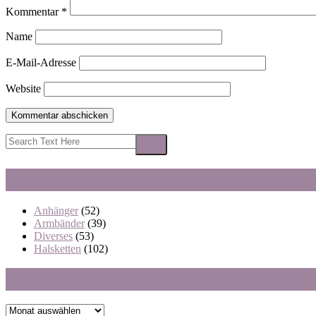
Kommentar
*
Name
E-Mail-Adresse
Website
Anhänger
(52)
Armbänder
(39)
Diverses
(53)
Halsketten
(102)
Archiv