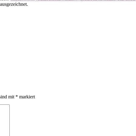
 ausgezeichnet.
sind mit
*
markiert