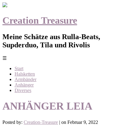
Creation Treasure
Meine Schätze aus Rulla-Beats,
Supderduo, Tila und Rivolis
☰
Start
Halsketten
Armbänder
Anhänger
Diverses
ANHÄNGER LEIA
Posted by:
Creation-Treasure
| on Februar 9, 2022