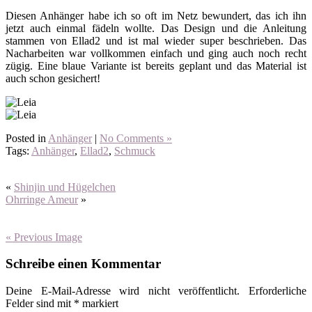
Diesen Anhänger habe ich so oft im Netz bewundert, das ich ihn
jetzt auch einmal fädeln wollte. Das Design und die Anleitung
stammen von Ellad2 und ist mal wieder super beschrieben. Das
Nacharbeiten war vollkommen einfach und ging auch noch recht
zügig. Eine blaue Variante ist bereits geplant und das Material ist
auch schon gesichert!
Posted in
Anhänger
|
No Comments »
Tags:
Anhänger
,
Ellad2
,
Schmuck
«
Shinjin und Hügelchen
Ohrringe Ameur
»
« Previous Image
Schreibe einen Kommentar
Deine E-Mail-Adresse wird nicht veröffentlicht.
Erforderliche
Felder sind mit
*
markiert