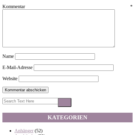
Kommentar
*
Name
E-Mail-Adresse
Website
KATEGORIEN
Anhänger
(52)