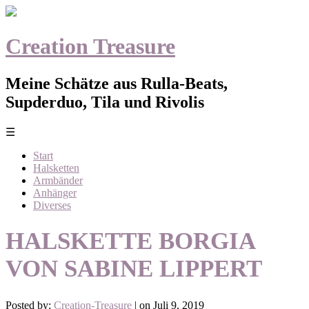
Creation Treasure
Meine Schätze aus Rulla-Beats,
Supderduo, Tila und Rivolis
☰
Start
Halsketten
Armbänder
Anhänger
Diverses
HALSKETTE BORGIA
VON SABINE LIPPERT
Posted by:
Creation-Treasure
| on Juli 9, 2019