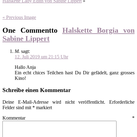
Halskette Lady Edith von Sabine Lippert
»
« Previous Image
One Commentto
Halskette Borgia von
Sabine Lippert
M.
sagt:
12. Juli 2019 um 21:15 Uhr
Hallo Anja
Ein echt chices Teilchen hast Du Dir gefädelt, ganz grosses
Kino!
Schreibe einen Kommentar
Deine E-Mail-Adresse wird nicht veröffentlicht.
Erforderliche
Felder sind mit
*
markiert
Kommentar
*