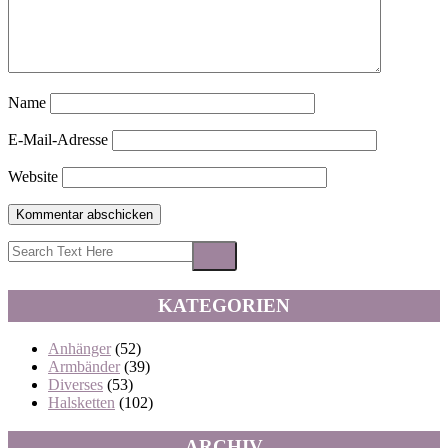
Name
E-Mail-Adresse
Website
KATEGORIEN
Anhänger
(52)
Armbänder
(39)
Diverses
(53)
Halsketten
(102)
ARCHIV