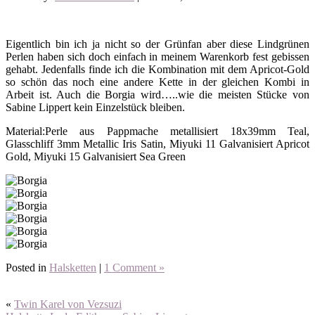
Eigentlich bin ich ja nicht so der Grünfan aber diese Lindgrünen
Perlen haben sich doch einfach in meinem Warenkorb fest gebissen
gehabt. Jedenfalls finde ich die Kombination mit dem Apricot-Gold
so schön das noch eine andere Kette in der gleichen Kombi in
Arbeit ist. Auch die Borgia wird…..wie die meisten Stücke von
Sabine Lippert kein Einzelstück bleiben.
Material:Perle aus Pappmache metallisiert 18x39mm Teal,
Glasschliff 3mm Metallic Iris Satin, Miyuki 11 Galvanisiert Apricot
Gold, Miyuki 15 Galvanisiert Sea Green
Posted in
Halsketten
|
1 Comment »
«
Twin Karel von Vezsuzi